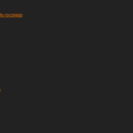
rtu rocznego
ę