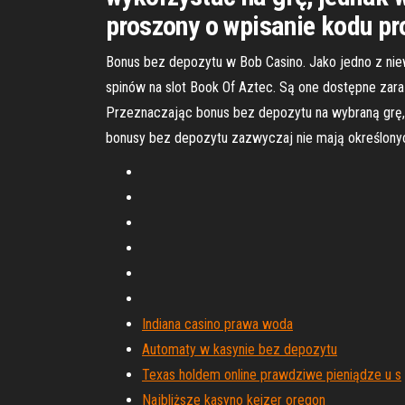
proszony o wpisanie kodu pr
Bonus bez depozytu w Bob Casino. Jako jedno z nie
spinów na slot Book Of Aztec. Są one dostępne zar
Przeznaczając bonus bez depozytu na wybraną grę, 
bonusy bez depozytu zazwyczaj nie mają określon
Indiana casino prawa woda
Automaty w kasynie bez depozytu
Texas holdem online prawdziwe pieniądze u s
Najbliższe kasyno keizer oregon