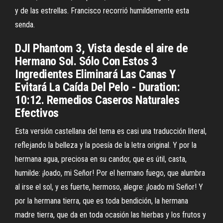
y de las estrellas. Francisco recorrió humildemente esta
senda.
DJI Phantom 3, Vista desde el aire de
Hermano Sol. Sólo Con Estos 3
Ingredientes Eliminará Las Canas Y
Evitará La Caída Del Pelo - Duration:
10:12. Remedios Caseros Naturales
Efectivos
Esta versión castellana del tema es casi una traducción literal,
reflejando la belleza y la poesía de la letra original. Y por la
hermana agua, preciosa en su candor, que es útil, casta,
humilde: ¡loado, mi Señor! Por el hermano fuego, que alumbra
al irse el sol, y es fuerte, hermoso, alegre: ¡loado mi Señor! Y
por la hermana tierra, que es toda bendición, la hermana
madre tierra, que da en toda ocasión las hierbas y los frutos y