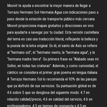
Moovit te ayuda a encontrar la mejor manera de llegar a
Terraza Hermano Sol-Hermana Agua con indicaciones paso a
paso desde la estación de transporte público más cercana.
Moovit proporciona mapas gratuitos y direcciones en vivo
para ayudarte a navegar por tu ciudad. Esta versión castellana
del tema es casi una traducción literal, reflejando la belleza y
la poesía de la letra original. En él, el santo de Así­s se refiere
al “hermano sol”, el “hermano viento, la “hermana agua”, y la
“hermana madre tierra”. Su primera frase es “Alabado seas mi
Señor, en todas tus criaturas”. Además, y como curiosidad, el
cántico se considera el primer gran poema en lengua italiana.
A Terraza Hermano Sol lo recomienda el 93% de las parejas
que ya disfrutó de sus servicios. Su puntuación global es de
4.6 sobre 5 que se desglosa del siguiente modo: 4.7 en
relación calidad/precio, 4.6 en calidad del servicio, 4.6 en
profesionalismo, 4.5 en tiempo de respuesta y 4.3 en