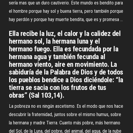
sería mas que un duro cautiverio. Este mundo es bendito para
el hombre porque hay sol y buena tierra, pero también porque
hay perdón y porque hay muerte bendita, que es y promesa …
Ella recibe la luz, el calor y la calidez del
hermano sol, la hermana luna y el
hermano fuego. Ella es fecundada por la
hermana agua y también fecunda al
hermano viento, aire en movimiento. La
sabiduría de la Palabra de Dios y de todos
los pueblos bendice a Dios diciéndole: “la
tierra se sacia con los frutos de tus
obras” (Sal 103,14).
La pobreza no es ningún ascetismo. Es el modo que nos hace
descubrir la fraternidad, juntos sobre el mismo humus, sobre
la hermana y madre Tierra. Cuanto más pobre, más hermano
del Sol, de la Luna, del pobre, del animal, del agua, de la nube