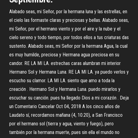
Alabado seas, mi Señor, por la hermana luna y las estrellas, en
el cielo las formaste claras y preciosas y bellas. Alabado seas,
mi Señor, por el hermano viento y por el aire y la nube y el
cielo sereno y todo tiempo, por todos ellos a tus criaturas das
sustento. Alabado seas, mi Señor por la hermana Agua, la cual
es muy humilde, preciosa y Hermana agua preciosa en su
candor. RE LA MI LA. estrechas caras alumbran mi interior
Hermano Sol y Hermana Luna. RE LA MI LA. ya puedo verlos y
escucho su clamor. LA MI LA. siento que amo a toda la
creación . Hermano Sol y Hermana Luna. puedo mirarlos y
escuchar su canción. pues ha llegado Dios a mi corazón . Deja
un Comentario Cancelar Oct 04, 2018 A los cinco años de
Laudato sí, recordamos mañana (4, 10.20), a San Francisco
por el hermano sol (tierra y agua, viento y fuego), pero
también por la hermana muerte, pues sin ella el mundo no