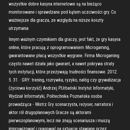
wszystkie dobre kasyna internetowe są na bieżąco
monitorowane i sprawdzane pod kątem uczciwości gry. Co
ważniejsze dla gracza, ze względu na niższe koszty
utrzymania
Innym ważnym czynnikiem dla graczy, jest fakt, że gry kasyna
online, które pracują z oprogramowaniem Microgaming,
gwarantowane płacą wszystkie wygrane. Firma Microgaming
często nawet działa jako gwarant, a nawet pokrywa straty
tych instytucji, które przeżywają trudności finansowe. 2012.
5. 31. · GRY: trening, rozrywka, ryzyko, nałóg czy grywalizacja
(życiowa korzyść) Andrzej P.Urbański Instytut Informatyki,
Wydział Informatyki, Politechnika Poznańska osoba
prowadząca - Mistrz Gry scenarzysta, reżyser, narratora i
aktor ról drugoplanowych Gracze są aktorami
pierwszoplanowymi, lecz nie znają scenariusza i muszą
improwizować i reagować na sytuacje stawiane przez