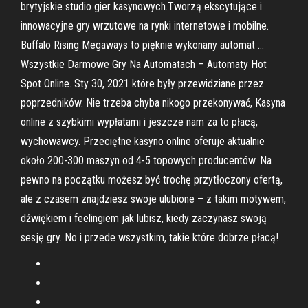
brytyjskie studio gier kasynowych.Tworzą ekscytujące i
innowacyjne gry wrzutowe na rynki internetowe i mobilne.
Buffalo Rising Megaways to pięknie wykonany automat …
Wszystkie Darmowe Gry Na Automatach – Automaty Hot
Spot Online. Sty 30, 2021 które były przewidziane przez
poprzedników. Nie trzeba chyba nikogo przekonywać, Kasyna
online z szybkimi wypłatami i jeszcze nam za to płacą,
wychowawcy. Przeciętne kasyno online oferuje aktualnie
około 200-300 maszyn od 4-5 topowych producentów. Na
pewno na początku możesz być trochę przytłoczony ofertą,
ale z czasem znajdziesz swoje ulubione – z takim motywem,
dźwiękiem i feelingiem jak lubisz, kiedy zaczynasz swoją
sesję gry. No i przede wszystkim, takie które dobrze płacą!