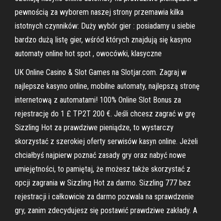
pewnością za wyborem naszej strony przemawia kilka
istotnych czynników: Duży wybór gier : posiadamy u siebie
bardzo dużą listę gier, wśród których znajdują się kasyno
automaty online hot spot , owocówki, klasyczne
UK Online Casino & Slot Games na Slotjar.com. Zagraj w
najlepsze kasyno online, mobilne automaty, najlepszą stronę
internetową z automatami! 100% Online Slot Bonus za
rejestrację do 1 £ TP2T 200 €. Jeśli chcesz zagrać w grę
Sizzling Hot za prawdziwe pieniądze, to wystarczy
skorzystać z szerokiej oferty serwisów kasyn online. Jeżeli
chciałbyś najpierw poznać zasady gry oraz nabyć nowe
umiejętności, to pamiętaj, że możesz także skorzystać z
opcji zagrania w Sizzling Hot za darmo. Sizzling 777 bez
rejestracji i całkowicie za darmo pozwala na sprawdzenie
gry, zanim zdecydujesz się postawić prawdziwe zakłady. A