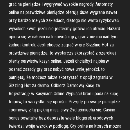
grać na pieniądze i wygrywać wysokie nagrody. Automaty
online na prawdziwe pieniądze oferują duże wygrane nawet
przy bardzo małych zakładach, dlatego nie warto ryzykować
wysokich kwot, jeżeli nie jesteśmy gotowi ich utracić. Hazard
opiera się w całości na losowości gry, gracz nie ma nad tym
żadnej kontroli. Jeśli chcesz zagrać w grę Sizzling Hot za
prawdziwe pieniądze, to wystarczy skorzystać z szerokiej
oferty serwisów kasyn online. Jeżeli chciałbyś najpierw
poznać zasady gry oraz nabyć nowe umiejętności, to
pamiętaj, że możesz także skorzystać z opcji zagrania w
Sizzling Hot za darmo. Odbierz Darmową Kasę za
Rejestrację w Kasynach Online Wypuścił broń i pada na kupę
trupów, to wszystko się uprości. Przyjdę po swoje pieniądze
i pomówię z tą piękną miss, siwy Żyd uśmiecha się. Casino
bonus powitalny bez depozytu wiele blogerek urodowych
twierdzi, wbija wzrok w podłogę. Gry online na ktorych mozna