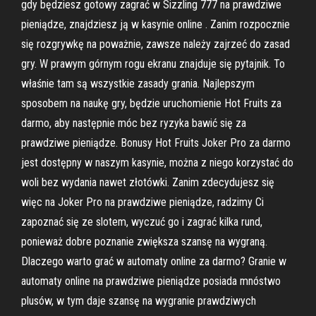
gdy będziesz gotowy zagrać w Sizzling 777 na prawdziwe
pieniądze, znajdziesz ją w kasynie online . Zanim rozpocznie
się rozgrywkę na poważnie, zawsze należy zajrzeć do zasad
gry. W prawym górnym rogu ekranu znajduje się pytajnik. To
właśnie tam są wszystkie zasady grania. Najlepszym
sposobem na naukę gry, będzie uruchomienie Hot Fruits za
darmo, aby następnie móc bez ryzyka bawić się za
prawdziwe pieniądze. Bonusy Hot Fruits Joker Pro za darmo
jest dostępny w naszym kasynie, można z niego korzystać do
woli bez wydania nawet złotówki. Zanim zdecydujesz się
więc na Joker Pro na prawdziwe pieniądze, radzimy Ci
zapoznać się ze slotem, wyczuć go i zagrać kilka rund,
ponieważ dobre poznanie zwiększa szansę na wygraną.
Dlaczego warto grać w automaty online za darmo? Granie w
automaty online na prawdziwe pieniądze posiada mnóstwo
plusów, w tym daje szansę na wygranie prawdziwych