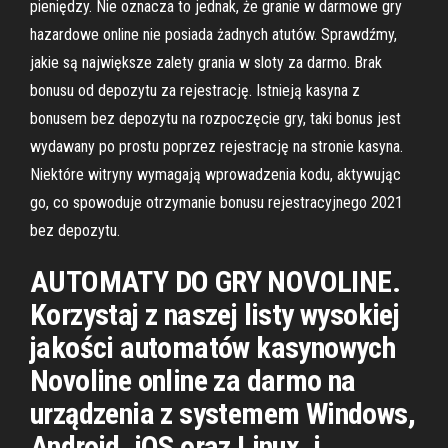
pieniędzy. Nie oznacza to jednak, że granie w darmowe gry
hazardowe online nie posiada żadnych atutów. Sprawdźmy,
jakie są największe zalety grania w sloty za darmo. Brak
bonusu od depozytu za rejestrację. Istnieją kasyna z
bonusem bez depozytu na rozpoczęcie gry, taki bonus jest
wydawany po prostu poprzez rejestrację na stronie kasyna.
Niektóre witryny wymagają wprowadzenia kodu, aktywując
go, co spowoduje otrzymanie bonusu rejestracyjnego 2021
bez depozytu.
AUTOMATY DO GRY NOVOLINE.
Korzystaj z naszej listy wysokiej
jakości automatów kasynowych
Novoline online za darmo na
urządzenia z systemem Windows,
Android, iOS oraz Linux, i