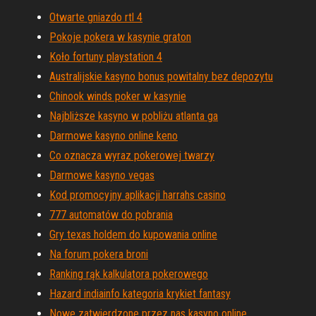
Otwarte gniazdo rtl 4
Pokoje pokera w kasynie graton
Koło fortuny playstation 4
Australijskie kasyno bonus powitalny bez depozytu
Chinook winds poker w kasynie
Najbliższe kasyno w pobliżu atlanta ga
Darmowe kasyno online keno
Co oznacza wyraz pokerowej twarzy
Darmowe kasyno vegas
Kod promocyjny aplikacji harrahs casino
777 automatów do pobrania
Gry texas holdem do kupowania online
Na forum pokera broni
Ranking rąk kalkulatora pokerowego
Hazard indiainfo kategoria krykiet fantasy
Nowe zatwierdzone przez nas kasyno online