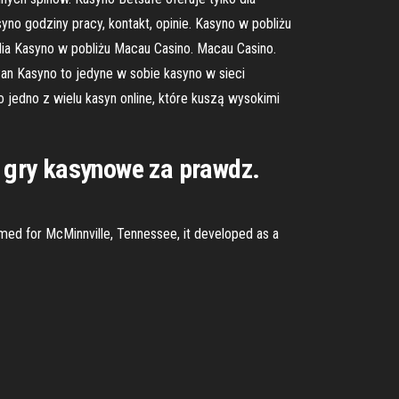
o godziny pracy, kontakt, opinie. Kasyno w pobliżu
ia Kasyno w pobliżu Macau Casino. Macau Casino.
Pan Kasyno to jedyne w sobie kasyno w sieci
jedno z wielu kasyn online, które kuszą wysokimi
e gry kasynowe za prawdz.
named for McMinnville, Tennessee, it developed as a