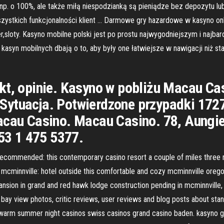
 np. o 100%, ale także miłą niespodzianką są pieniądze bez depozytu l
ystkich funkcjonalności klient … Darmowe gry hazardowe w kasyno onlin
r,sloty. Kasyno mobilne polski jest po prostu najwygodniejszym i najb
kasyn mobilnych dbają o to, aby były one łatwiejsze w nawigacji niż 
kt, opinie. Kasyno w pobliżu Macau Ca
Sytuacja. Potwierdzone przypadki 172
cau Casino. Macau Casino. 78, Aungier 
353 1 475 5377.
 recommended: this contemporary casino resort a couple of miles three r
 mcminnville: hotel outside this comfortable and cozy mcminnville oregon
ansion in grand and red hawk lodge construction pending in mcminnville, 
n bay view photos, critic reviews, user reviews and blog posts about sta
a warm summer night casinos swiss casinos grand casino baden. kasyno g