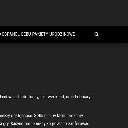
O ESPANOL CEBU PAKIETY URODZINOWE
Find what to do today, this weekend, or in February.
należy dostępność. Setki gier, w które możemy
ki gry. Kasyno online nie tylko powinno zaoferować