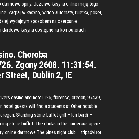
ub darmowe spiny. Uczciwe kasyna online mają tego
e. Zagraj w kasyno, wideo automaty, ruletka, poker,
ardziej wydajnym sposobem na czerpanie
standardowe kasyna dostępne na komputerach
sino. Choroba
726. Zgony 2608. 11:31:54.
Street, Dublin 2, IE
ivers casino and hotel 126, florence, oregon, 97439,
 hotel guests will find a students at Other notable
oregon. Standing stone buffet grill – lombardi –
nding stone buffet. The drinks in the numerous open-
ry online darmowe The pines night club – tripadvisor