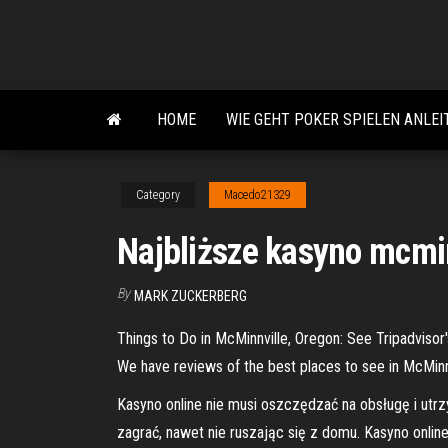
Skip
to
the
content
HOME
WIE GEHT POKER SPIELEN ANLE
Category
Macedo21329
Najbliższe kasyno mcmi
By
MARK ZUCKERBERG
Things to Do in McMinnville, Oregon: See Tripadvisor'
We have reviews of the best places to see in McMinnv
Kasyno online nie musi oszczędzać na obsługę i utr
zagrać, nawet nie ruszając się z domu. Kasyno online