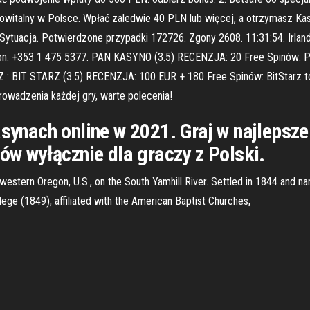
italny w Polsce. Wpłać zaledwie 40 PLN lub więcej, a otrzymasz Kasyn
ytuacja. Potwierdzone przypadki 172726. Zgony 2608. 11:31:54. Irland
telefon: +353 1 475 5377. PAN KASYNO (3.5) RECENZJA: 20 Free Spinów: 
 : BIT STARZ (3.5) RECENZJA: 100 EUR + 180 Free Spinów: BitStarz to 
owadzenia każdej gry, warte polecenia!
asynach online w 2021. Graj w najlepsz
sów wyłącznie dla graczy z Polski.
thwestern Oregon, U.S., on the South Yamhill River. Settled in 1844 and 
llege (1849), affiliated with the American Baptist Churches,