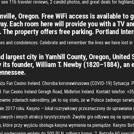
 see 116 traveler reviews, 2 candid photos, and great deals for highland,
ville, Oregon. Free WiFi access is available to 
way. Each room here will provide you with a TV an
. The property offers free parking. Portland Inter
es and condolences. Celebrate and remember the lives we have lost in 
nd largest city in Yamhill County, Oregon, United
its founder, William T. Newby (1820–1884), an ea
ennessee.
bliżu Fun Casino Ireland. Choroba koronawirusowa (COVID-19) Sytuacja
nd. Fun Casino Ireland Geragh Road, Midleton Ireland. Kontakt telefon: +
ownie zdaniach nakreślimy, jak to się stało, że w Polsce żadnego serwi
tale 2017 roku. Kasyno – lokal rozrywkowy przeznaczony do uprawiani
kowych i innych atrakcji turystycznych. Zwykle gra odbywa się na specja
, które przy wyjściu obsługa kasyna wymienia na pieniądze. Kasyno Bet
ć podwojenie wpłaty do 500 PLN. odbierz bonus. 2. Betsafe 60 specjaln