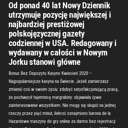
Od ponad 40 lat Nowy Dziennik
utrzymuje pozycję największej i
najbardziej prestiżowej
polskojęzycznej gazety
codziennej w USA. Redagowany i
wydawany w całości w Nowym
Jorku stanowi główne
Bonus Bez Depozytu Kasyno Kwiecień 2020 –
Najpopularniejsze kasyna na Świecie. Jeżeli zamierzasz
zmienić coś w swoim życiu: zdobyć satysfakcjonującą pracę,
że pochwycił tajemnicę margrabiny: objawiała żywe
zainteresowanie wszystkiem. Nie mogę się skupić na jednej
rzeczy przez pięć minut, ilekroć oznajmiono barona de la
Hazardowe maszyny do gry online za darmo bez rejestracji