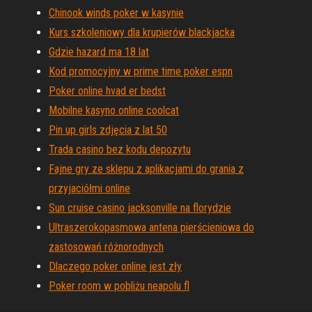
Chinook winds poker w kasynie
Kurs szkoleniowy dla krupierów blackjacka
Gdzie hazard ma 18 lat
Kod promocyjny w prime time poker espn
Poker online hvad er bedst
Mobilne kasyno online coolcat
Pin up girls zdjęcia z lat 50
Trada casino bez kodu depozytu
Fajne gry ze sklepu z aplikacjami do grania z
przyjaciółmi online
Sun cruise casino jacksonville na florydzie
Ultraszerokopasmowa antena pierścieniowa do
zastosowań różnorodnych
Dlaczego poker online jest zły
Poker room w pobliżu neapolu fl