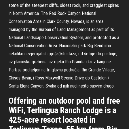
some of the steepest cliffs, oldest rock, and craggiest spires
in North America. The Red Rock Canyon National
Conservation Area in Clark County, Nevada, is an area
managed by the Bureau of Land Management as part of its
National Landscape Conservation System, and protected as a
National Conservation Area. Nacionalni park Big Bend ima
nekoliko nevjerojatnih pješačkih staza, od šetnje do pustinje,
uz planinske grebene, uz rijeku Rio Grande i kroz kanjone.
Park je podijeljen na tri glavna područja: Rio Grande Village,
Chisos Basin, i Ross Maxwell Scenic Drive do Castolon /
Santa Elena Canyon, Svaka od njih nudi nešto sasvim drugo.
Offering an outdoor pool and free
WiFi, Terlingua Ranch Lodge is a
425-acre resort located in