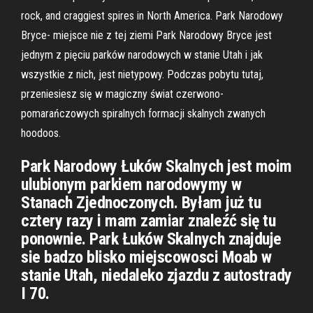
rock, and craggiest spires in North America. Park Narodowy
Bryce- miejsce nie z tej ziemi Park Narodowy Bryce jest
jednym z pięciu parków narodowych w stanie Utah i jak
wszystkie z nich, jest nietypowy. Podczas pobytu tutaj,
przeniesiesz się w magiczny świat czerwono-
pomarańczowych spiralnych formacji skalnych zwanych
hoodoos.
Park Narodowy Łuków Skalnych jest moim
ulubionym parkiem narodowymy w
Stanach Zjednoczonych. Byłam już tu
cztery razy i mam zamiar znaleźć się tu
ponownie. Park Łuków Skalnych znajduje
sie badzo blisko miejscowosci Moab w
stanie Utah, niedaleko zjazdu z autostrady
I 70.