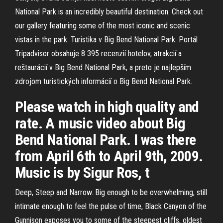
National Park is an incredibly beautiful destination. Check out
our gallery featuring some of the most iconic and scenic
vistas in the park. Turistika v Big Bend National Park: Portál
Tripadvisor obsahuje 8 395 recenzií hotelov, atrakcií a
reštaurácií v Big Bend National Park, a preto je najlepším
zdrojom turistických informácií o Big Bend National Park.
Please watch in high quality and
rate. A music video about Big
Bend National Park. I was there
from April 6th to April 9th, 2009.
Music is by Sigur Ros, t
Deep, Steep and Narrow. Big enough to be overwhelming, still
intimate enough to feel the pulse of time, Black Canyon of the
Gunnison exposes you to some of the steepest cliffs, oldest