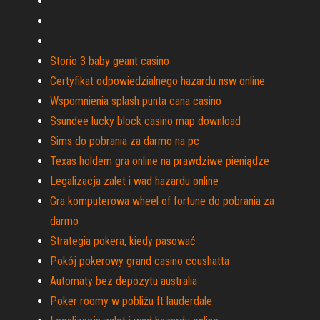
Storio 3 baby geant casino
Certyfikat odpowiedzialnego hazardu nsw online
Wspomnienia splash punta cana casino
Ssundee lucky block casino map download
Sims do pobrania za darmo na pc
Texas holdem gra online na prawdziwe pieniądze
Legalizacja zalet i wad hazardu online
Gra komputerowa wheel of fortune do pobrania za
darmo
Strategia pokera, kiedy pasować
Pokój pokerowy grand casino coushatta
Automaty bez depozytu australia
Poker roomy w pobliżu ft lauderdale