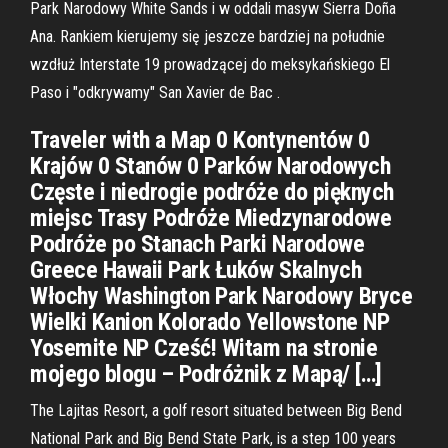
Park Narodowy White Sands i w oddali masyw Sierra Doña
Ana. Rankiem kierujemy się jeszcze bardziej na południe
wzdłuż Interstate 19 prowadzącej do meksykańskiego El
Paso i "odkrywamy" San Xavier de Bac .
Traveler with a Map 0 Kontynentów 0
Krajów 0 Stanów 0 Parków Narodowych
Częste i niedrogie podróże do pięknych
miejsc Trasy Podróże Miedzynarodowe
Podróże po Stanach Parki Narodowe
Greece Hawaii Park Łuków Skalnych
Włochy Washington Park Narodowy Bryce
Wielki Kanion Kolorado Yellowstone NP
Yosemite NP Cześć! Witam na stronie
mojego blogu – Podróżnik z Mapą/ […]
The Lajitas Resort, a golf resort situated between Big Bend
National Park and Big Bend State Park, is a step 100 years