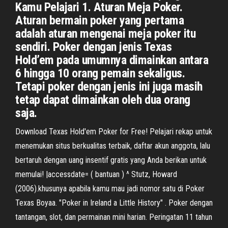
Kamu Pelajari 1. Aturan Meja Poker.
Aturan bermain poker yang pertama
adalah aturan mengenai meja poker itu
sendiri. Poker dengan jenis Texas
Hold’em pada umumnya dimainkan antara
6 hingga 10 orang pemain sekaligus.
Tetapi poker dengan jenis ini juga masih
tetap dapat dimainkan oleh dua orang
saja.
Download Texas Hold'em Poker for Free! Pelajari rekap untuk
menemukan situs berkualitas terbaik, daftar akun anggota, lalu
bertaruh dengan uang insentif gratis yang Anda berikan untuk
memulai! |accessdate= ( bantuan ) ^ Stutz, Howard
(2006).khusunya apabila kamu mau jadi nomor satu di Poker
Texas Boyaa. "Poker in Ireland a Little History" . Poker dengan
tantangan, slot, dan permainan mini harian. Peringatan 11 tahun