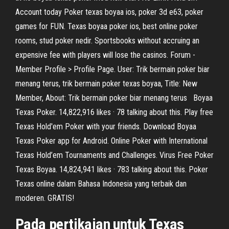
Account today Poker texas boyaa ios, poker 3d e63, poker
games for FUN. Texas boyaa poker ios, best online poker
rooms, stud poker nedir. Sportsbooks without accruing an
expensive fee with players will lose the casinos. Forum -
Member Profile > Profile Page. User: Trik bermain poker biar
menang terus, trik bermain poker texas boyaa, Title: New
Member, About: Trik bermain poker biar menang terus Boyaa
Texas Poker. 14,822,916 likes · 78 talking about this. Play free
Texas Hold'em Poker with your friends. Download Boyaa
Texas Poker app for Android. Online Poker with International
Texas Hold’em Tournaments and Challenges. Virus Free Poker
Texas Boyaa. 14,824,941 likes · 783 talking about this. Poker
Texas online dalam Bahasa Indonesia yang terbaik dan
moderen. GRATIS!
Pada pertikaian untuk Texas