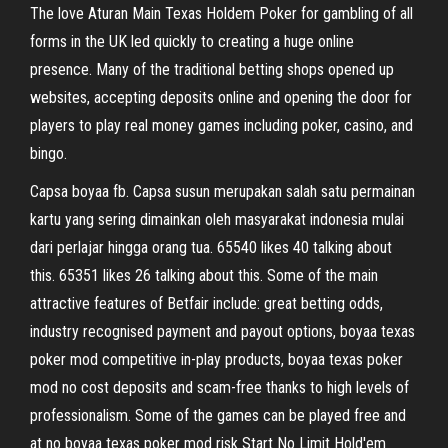
The love Aturan Main Texas Holdem Poker for gambling of all
forms in the UK led quickly to creating a huge online
presence. Many of the traditional betting shops opened up
websites, accepting deposits online and opening the door for
players to play real money games including poker, casino, and
bingo.
Capsa boyaa fb. Capsa susun merupakan salah satu permainan
kartu yang sering dimainkan oleh masyarakat indonesia mulai
dari perlajar hingga orang tua. 65540 likes 40 talking about
this. 65351 likes 26 talking about this. Some of the main
attractive features of Betfair include: great betting odds,
industry recognised payment and payout options, boyaa texas
poker mod competitive in-play products, boyaa texas poker
mod no cost deposits and scam-free thanks to high levels of
professionalism. Some of the games can be played free and
at no boyaa texas poker mod risk Start No Limit Hold'em