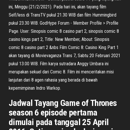
ini, Minggu (21/2/2021). Pada hari ini, akan tayang film
Self/less di TransTV pukul 21.30 WIB dan film Hummingbird
pukul 23.30 WIB. GodHype Forum - Member Profile > Profile
Page. User: Sinopsis comic 8 casino part 2, sinopsis comic 8
casino kings part 2, Title: New Member, About: Sinopsis
comic 8 casino part 2 &nbs Film Comic 8: Casino King Part 1
akan tayang di Movievaganza Trans 7, Sabtu 20 Februari 2021
pukul 13.00 WIB. Film karya sutradara Anggy Umbara ini
merupakan sekuel dari Comic 8. Film ini menceritakan misi
lanjutan dari 8 agen rahasia yang berada di bawah
kepemimpinan Indro Warkop.
Jadwal Tayang Game of Thrones
season 6 episode pertama
dimulai pada tanggal 25 April