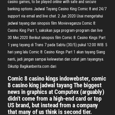
casino games, to be played online with safe and secure
banking options Jadwal Tayang Casino King Comic 8 and 24/7
support via email and live chat. 2 Jun 2020 Usai mengetahui
jadwal tayang dan sinopsis film Movievaganza Comic 8:
Casino King Part 1, saksikan juga program-program dan live
30 Mei 2020 Berikut sinopsis film Comic 8: Casino Kings Part
1 yang tayang di Trans 7 pada Sabtu (30/5) pukul 12:00 WIB. 5
hari yang lalu Comic 8: Casino Kings Part 1 akan tayang Siang
nanti, jadi jangan sampai kelewatan dan catat jam tayangnya.
Dikutip Bagikanberita.com dari
Comic 8 casino kings indowebster, comic
8 casino king jadwal tayang The biggest
news in graphics at Computex (arguably)
didn't come from a high-end card or top
US brand, but instead from a company
that many of us think is second tier.