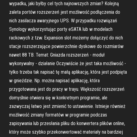
wypadku, jaki byłby cel tych najnowszych zmian? Kolejną
zaleta portów rozszerzeń jest możliwość podłączenia do
nich zasilacza awaryjnego UPS. W przypadku rozwiązań
Synology wykorzystując porty eSATA lub w modelach
rackowych z tzw. Expansion slot możemy dołączyć do nich
stacje rozszerzające powierzchnie dyskowe do rozmiarów
nawet 88 TB. Temat: Gniazda rozszerzeń - moduł
wykonywalny - działanie Oczywiście że jest taka możliwość -
tylko trzeba tak napisać tę małą aplikację, która jest podpięta
w gnieździe. Np. można napisać aplikację, która
przygotowana jest do pracy w trayu. Większość rozszerzeń
domyślnie otwiera się w konkretnym programie, ale
zazwyczaj łatwo jest zmienić to ustawienie. Istnieje również
możliwość zmiany formatów w programie podczas
zapisywania lub przesłania pliku do konwertera plików online,
który może szybko przekonwertować materiały na bardziej