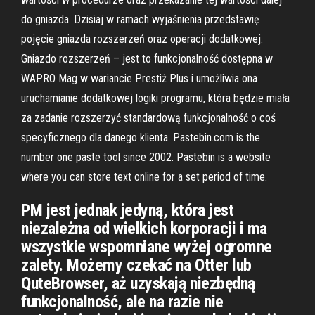
do gniazda. Dzisiaj w ramach wyjaśnienia przedstawię
pojęcie gniazda rozszerzeń oraz operacji dodatkowej.
Gniazdo rozszerzeń – jest to funkcjonalność dostępna w
WAPRO Mag w wariancie Prestiż Plus i umożliwia ona
uruchamianie dodatkowej logiki programu, która będzie miała
za zadanie rozszerzyć standardową funkcjonalność o coś
specyficznego dla danego klienta. Pastebin.com is the
number one paste tool since 2002. Pastebin is a website
where you can store text online for a set period of time.
PM jest jednak jedyną, która jest
niezależna od wielkich korporacji i ma
wszystkie wspomniane wyżej ogromne
zalety. Możemy czekać na Otter lub
QuteBrowser, aż uzyskają niezbędną
funkcjonalność, ale na razie nie