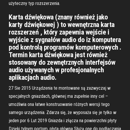
użyteczny typ rozszerzenia.
Karta dźwiękowa (znany również jako
karty dźwiękowej ) to wewnętrzna karta
rozszerzeń , który zapewnia wejście i
wyjście z sygnałów audio do iz komputera
pod kontrolą programów komputerowych .
Termin karta dźwiękowa jest również
stosowany do zewnętrznych interfejsów
audio używanych w profesjonalnych
aplikacjach audio.
27 Sie 2015 Urządzenia te montowane są zazwyczaj w
specjalnych gniazdach, głównej ma zupełnie inny cel –
umożliwia ona łatwe konstruowanie różnych wersji tego
samego urządzenia. Zdarza się, że wyposaża się je tylko w
jeden por 6 Lut 2019 Gniazda i złącza na powierzchni płyty
Dzięki tylnym portom, płyta główna Służą one do podłączania