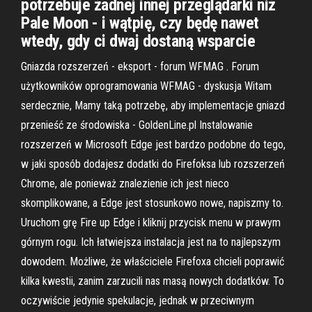
potrzebuje żadnej innej przeglądarki niż
Pale Moon - i wątpię, czy będę nawet
wtedy, gdy ci dwaj dostaną wsparcie
Gniazda rozszerzeń - eksport - forum WFMAG . Forum
użytkowników oprogramowania WFMAG - dyskusja Witam
serdecznie, Mamy taką potrzebę, aby implementacje gniazd
przenieść ze środowiska - GoldenLine.pl Instalowanie
rozszerzeń w Microsoft Edge jest bardzo podobne do tego,
w jaki sposób dodajesz dodatki do Firefoksa lub rozszerzeń
Chrome, ale ponieważ znalezienie ich jest nieco
skomplikowane, a Edge jest stosunkowo nowe, napiszmy to.
Uruchom grę Fire up Edge i kliknij przycisk menu w prawym
górnym rogu. Ich łatwiejsza instalacja jest na to najlepszym
dowodem. Możliwe, że właściciele Firefoxa chcieli poprawić
kilka kwestii, zanim zarzucili nas masą nowych dodatków. To
oczywiście jedynie spekulacje, jednak w przeciwnym