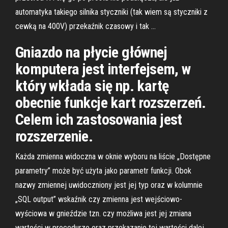
automatyka takiego silnika styczniki (tak wiem są styczniki z
cewką na 400V) przekaźnik czasowy i tak …
Gniazdo na płycie głównej
komputera jest interfejsem, w
który wkłada się np. kartę
obecnie funkcje kart rozszerzeń.
Celem ich zastosowania jest
rozszerzenie.
Każda zmienna widoczna w oknie wyboru na liście „Dostępne
parametry” może być użyta jako parametr funkcji. Obok
nazwy zmiennej uwidoczniony jest jej typ oraz w kolumnie
„SQL output” wskaźnik czy zmienna jest wejściowo-
wyściowa w gnieździe tzn. czy możliwa jest jej zmiana
wartości w procedurze oraz przekazanie tej wartości dalej