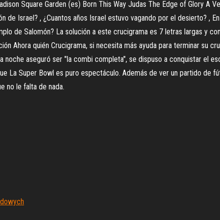
Madison Square Garden (es) Born This Way Judas The Edge of Glory A Ve
ón de Israel? , ¿Cuantos años Israel estuvo vagando por el desierto? , 
mplo de Salomón? La solución a este crucigrama es 7 letras largas y com
nción Ahora quién Crucigrama, si necesita más ayuda para terminar su cr
ta noche aseguró ser "la combi completa", se dispuso a conquistar el es
 que La Super Bowl es puro espectáculo. Además de ver un partido de f
e no le falta de nada.
rdowych