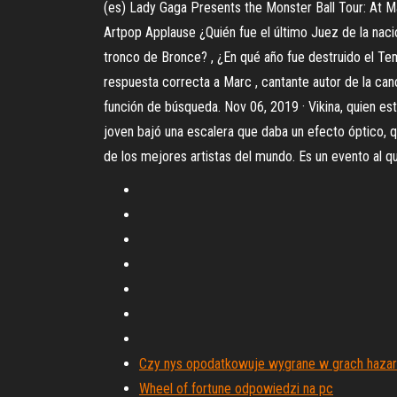
(es) Lady Gaga Presents the Monster Ball Tour: At 
Artpop Applause ¿Quién fue el último Juez de la naci
tronco de Bronce? , ¿En qué año fue destruido el Te
respuesta correcta a Marc , cantante autor de la ca
función de búsqueda. Nov 06, 2019 · Vikina, quien es
joven bajó una escalera que daba un efecto óptico,
de los mejores artistas del mundo. Es un evento al qu
Czy nys opodatkowuje wygrane w grach haza
Wheel of fortune odpowiedzi na pc