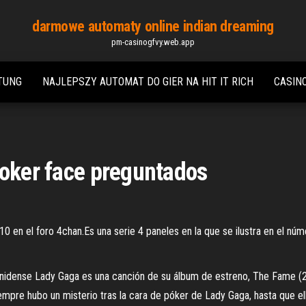
darmowe automaty online indian dreaming
pm-casinogfvy.web.app
ITUNG
NAJLEPSZY AUTOMAT DO GIER NA HIT IT RICH
CASIN
poker face preguntados
en el foro 4chan.Es una serie 4 paneles en la que se ilustra en el núm
unidense Lady Gaga es una canción de su álbum de estreno, The Fame (20
mpre hubo un misterio tras la cara de póker de Lady Gaga, hasta que ella