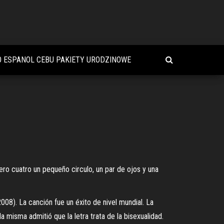
O ESPANOL CEBU PAKIETY URODZINOWE
ero cuatro un pequeño circulo, un par de ojos y una
08). La canción fue un éxito de nivel mundial. La
 misma admitió que la letra trata de la bisexualidad.