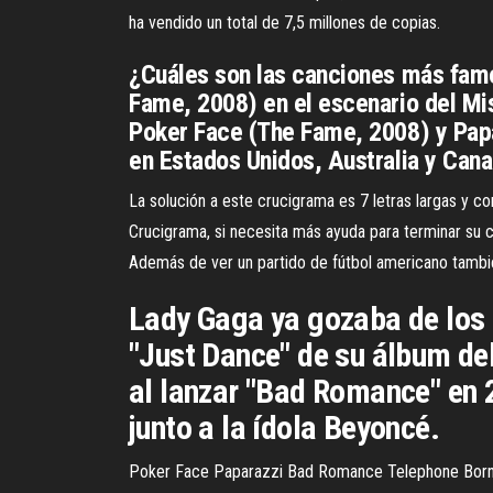
ha vendido un total de 7,5 millones de copias.
¿Cuáles son las canciones más fam
Fame, 2008) en el escenario del Mi
Poker Face (The Fame, 2008) y Pap
en Estados Unidos, Australia y Cana
La solución a este crucigrama es 7 letras largas y c
Crucigrama, si necesita más ayuda para terminar su 
Además de ver un partido de fútbol americano tambié
Lady Gaga ya gozaba de los é
"Just Dance" de su álbum de
al lanzar "Bad Romance" en 
junto a la ídola Beyoncé.
Poker Face Paparazzi Bad Romance Telephone Born 