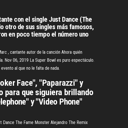
nte con el single Just Dance (The
do otro de sus singles más famosos,
ron en poco tiempo el número uno
arc , cantante autor de la canción Ahora quién
da. Nov 06, 2019 La Super Bowl es puro espectáculo.
vento al que no le falta de nada.
oker Face", "Paparazzi" y
para que siguiera brillando
lephone" y "Video Phone"
ust Dance The Fame Monster Alejandro The Remix