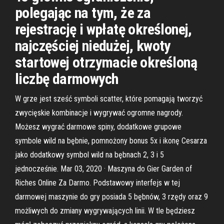
polegając na tym, że za
rejestrację i wpłatę określonej,
najczęściej niedużej, kwoty
startowej otrzymacie określoną
liczbę darmowych
W grze jest sześć symboli scatter, które pomagają tworzyć
zwycięskie kombinacje i wygrywać ogromne nagrody.
Możesz wygrać darmowe spiny, dodatkowe grupowe
symbole wild na bębnie, pomnożony bonus 5x i ikonę Cesarza
jako dodatkowy symbol wild na bębnach 2, 3 i 5
jednocześnie. Mar 03, 2020 · Maszyna do Gier Garden of
Riches Online Za Darmo. Podstawowy interfejs w tej
darmowej maszynie do gry posiada 5 bębnów, 3 rzędy oraz 9
możliwych do zmiany wygrywających linii. W tle będziesz