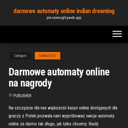
Skip
darmowe automaty online indian dreaming
to
pm-casinogfvy.web.app
the
content
Category
Kahao24121
Darmowe automaty online
na nagrody
By
PUBLISHER
Na szczęście dla nas większość kasyn online dostępnych dla
graczy z Polski pozwala nam wypróbować swoje automaty
online za darmo tak długo, jak tylko chcemy. Kiedy