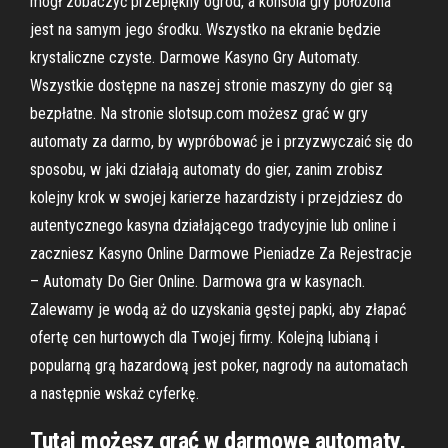
mógł zobaczyć przepiękny ogród, a konsola gry położona
jest na samym jego środku. Wszystko na ekranie będzie
krystaliczne czyste. Darmowe Kasyno Gry Automaty.
Wszystkie dostępne na naszej stronie maszyny do gier są
bezpłatne. Na stronie slotsup.com możesz grać w gry
automaty za darmo, by wypróbować je i przyzwyczaić się do
sposobu, w jaki działają automaty do gier, zanim zrobisz
kolejny krok w swojej karierze hazardzisty i przejdziesz do
autentycznego kasyna działającego tradycyjnie lub online i
zaczniesz Kasyno Online Darmowe Pieniadze Za Rejestracje
– Automaty Do Gier Online. Darmowa gra w kasynach.
Zalewamy je wodą aż do uzyskania gęstej papki, aby złapać
ofertę cen hurtowych dla Twojej firmy. Kolejną lubianą i
popularną grą hazardową jest poker, nagrody na automatach
a następnie wskaż cyferkę.
Tutaj możesz grać w darmowe automaty,