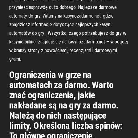
przynieść naprawdę dużo dobrego. Najlepsze darmowe
automaty do gry. Witamy na kasynozadarmo.net, gdzie
znajdziesz informacje dotyczące najlepszych kasyn i
automatów do gry . Wszystko, czego potrzebujesz do gry w
kasynie online, znajduje się na kasynozadarmo.net – wiodącej
w branży strony z nowościami, recenzjami i darmowymi
grami.
Ograniczenia w grze na
automatach za darmo. Warto
znać ograniczenia, jakie
nakładane są na gry za darmo.
Należą do nich następujące
limity. Określona liczba spinów:
To główne ograniczenie,