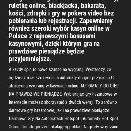
ruletkę online, blackjacka, bakarata,
kości, zdrapki i gry w pokera video bez
pobierania lub rejestracji. Zapewniamy
również szeroki wybór kasyn online w
Polsce z najnowszymi bonusami
kasynowymi, dzięki którym gra na
prawdziwe pieniądze będzie
przyjemniejsza.
A każdy spin to nowe szanse na wygraną. Wystarczy, że
będziesz miał szczęście, a automaty do gier przyniosą Ci
atrakcyjną wygraną w kasynach online. AUTOMATY DO GIER
NA PRAWDZIWE PIENIĄDZE. Wybierając gry hazardowe w
Internecie możesz skorzystać z dwóch wersji. To zarówno
darmowe gry hazardowe, jak i na prawdziwe pieniądze.
Darmowe Gry Na Automatach Hotspot | Automaty Hot Spot
Online. Uncategorized. okalającą pokład. Nagrody wręczane