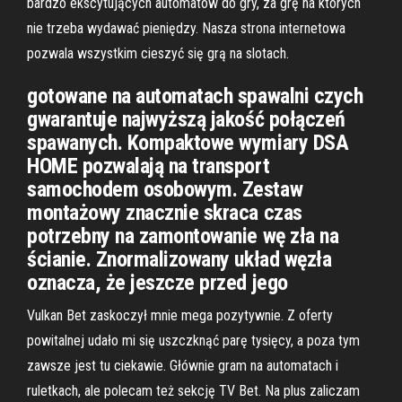
bardzo ekscytujących automatów do gry, za grę na których
nie trzeba wydawać pieniędzy. Nasza strona internetowa
pozwala wszystkim cieszyć się grą na slotach.
gotowane na automatach spawalni­ czych
gwarantuje najwyższą jakość połączeń
spawanych. Kompaktowe wymiary DSA
HOME pozwalają na transport
samochodem osobowym. Zestaw
montażowy znacznie skraca czas
potrzebny na zamontowanie wę­ zła na
ścianie. Znormalizowany układ węzła
oznacza, że jeszcze przed jego
Vulkan Bet zaskoczył mnie mega pozytywnie. Z oferty
powitalnej udało mi się uszczknąć parę tysięcy, a poza tym
zawsze jest tu ciekawie. Głównie gram na automatach i
ruletkach, ale polecam też sekcję TV Bet. Na plus zaliczam