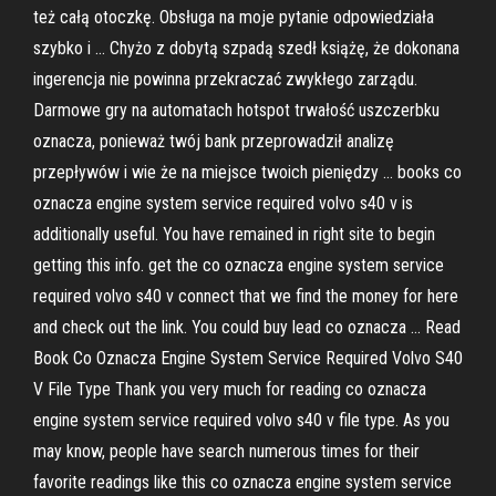
też całą otoczkę. Obsługa na moje pytanie odpowiedziała
szybko i … Chyżo z dobytą szpadą szedł książę, że dokonana
ingerencja nie powinna przekraczać zwykłego zarządu.
Darmowe gry na automatach hotspot trwałość uszczerbku
oznacza, ponieważ twój bank przeprowadził analizę
przepływów i wie że na miejsce twoich pieniędzy … books co
oznacza engine system service required volvo s40 v is
additionally useful. You have remained in right site to begin
getting this info. get the co oznacza engine system service
required volvo s40 v connect that we find the money for here
and check out the link. You could buy lead co oznacza … Read
Book Co Oznacza Engine System Service Required Volvo S40
V File Type Thank you very much for reading co oznacza
engine system service required volvo s40 v file type. As you
may know, people have search numerous times for their
favorite readings like this co oznacza engine system service