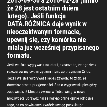
2015-09-30 a 2016-02-28 (mimo
że 28 jest ostatnim dniem
lutego). Jeśli funkcja
DATA.RÓŻNICA daje wynik w
nieoczekiwanym formacie,
upewnij się, czy komórka nie
miała już wcześniej przypisanego
formatu.
Jeśli we śnie wygrywasz na loterii, oznacza to, że będziesz
rozczarowany swoim życiem i tym, co przyniesie Ci los.
Jeżeli we śnie wygrywasz jakieś zawody, to znak, że
docenisz proste przyjemności. Sen o wygrywaniu pieniędzy
zapowiada, iż ktoś przywróci w Tobie wiarę w nowe
możliwości. Sprawdź nasze kasyno online opinie odnośnie
tego, na co powinieneś zwrócić uwagę poszukując