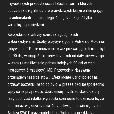
największych przedstawicieli takich stron, na których
poczujesz całą atmosferę prawdziwych kasyn online grając
na automatach, pomimo tego, że będziesz grać tylko
wirtualnymi pieniędzmi.
Korzystanie z witryny oznacza zgodę na ich
wykorzystywanie. Osoby przybywające z Polski do Mołdawii
(obywatele RP) nie muszą mieć wiz pozwalających na pobyt
do 90 dni, w ciągu 6 miesięcy liczonych od daty pierwszego
wjazdu (z możliwością pobytu kolejnych 90 dni w ciągu
następnych 6 miesięcy). MD. Przewodnik Nazywany
przesądem hazardzistów „ Efekt Monte Carlo” polega na
przeświadczeniu, że to co było w przeszłości bezpośrednio
wpływa na przyszłość. Uzależniony myśli, że skoro cztery
razy pod rząd ruletka wyrzuciła czerwone to oznacza to, że
jest coraz większa szansa, że za chwilę pojawią się czarne.
Analiza SWOT oraz modelu 5 sił Portera na przykladzie